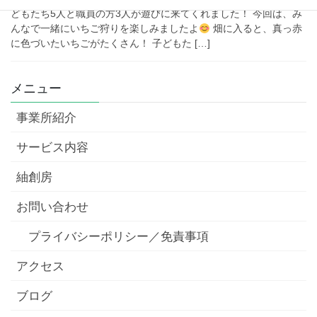
どもたち5人と職員の方3人が遊びに来てくれました！ 今回は、み
んなで一緒にいちご狩りを楽しみましたよ
畑に入ると、真っ赤
に色づいたいちごがたくさん！ 子どもた […]
メニュー
事業所紹介
サービス内容
紬創房
お問い合わせ
プライバシーポリシー／免責事項
アクセス
ブログ