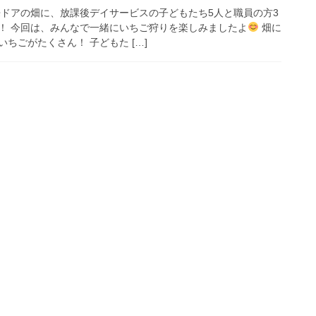
来ドアの畑に、放課後デイサービスの子どもたち5人と職員の方3
！ 今回は、みんなで一緒にいちご狩りを楽しみましたよ
畑に
ちごがたくさん！ 子どもた […]