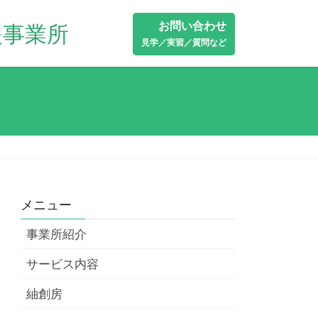
お問い合わせ
見学／実習／質問など
メニュー
事業所紹介
サービス内容
紬創房