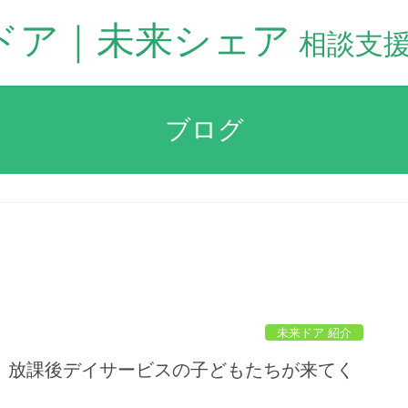
ドア｜未来シェア
ブログ
未来ドア 紹介
】放課後デイサービスの子どもたちが来てく