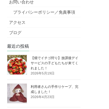
お問い合わせ
プライバシーポリシー／免責事項
アクセス
ブログ
最近の投稿
【畑でイチゴ狩り】放課後デイ
サービスの子どもたちが来てく
れました！
2026年5月19日
利用者さんの手作りケープ、完
成しました！
2026年4月23日