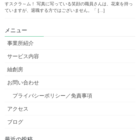
すスクラ～ム！ 写真に写っている笑顔の職員さんは、花束を持っ
ていますが、退職する方ではございません。「 […]
メニュー
事業所紹介
サービス内容
紬創房
お問い合わせ
プライバシーポリシー／免責事項
アクセス
ブログ
最近の投稿