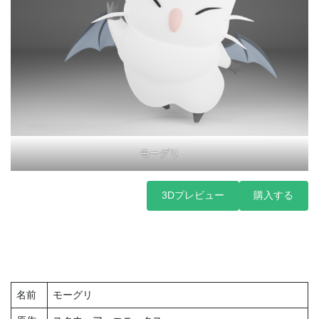
モーグリ
3Dプレビュー
購入する
名前
モーグリ