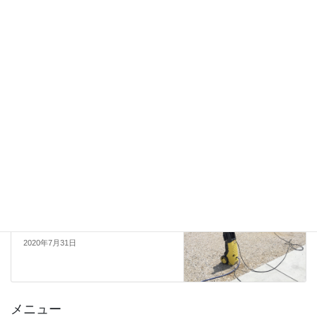
次回のコメントで使用するためブラウザーに自分の名前、メール
アドレス、サイトを保存する。
未来ドア 紹介
前の記事
梅雨明けの予感
2020年7月15日
活動
次の記事
ブロック塀清掃
2020年7月31日
メニュー